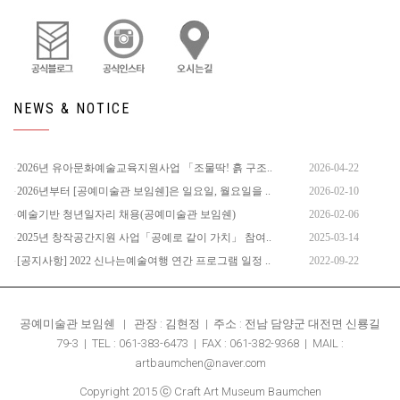
NEWS & NOTICE
2026년 유아문화예술교육지원사업 「조물딱! 흙 구조..
2026-04-22
2026년부터 [공예미술관 보임쉔]은 일요일, 월요일을 ..
2026-02-10
예술기반 청년일자리 채용(공예미술관 보임쉔)
2026-02-06
2025년 창작공간지원 사업「공예로 같이 가치」 참여..
2025-03-14
[공지사항] 2022 신나는예술여행 연간 프로그램 일정 ..
2022-09-22
공예미술관 보임쉔 | 관장 : 김현정 | 주소 : 전남 담양군 대전면 신룡길
79-3 | TEL : 061-383-6473 | FAX : 061-382-9368 | MAIL :
artbaumchen@naver.com
Copyright 2015 ⓒ Craft Art Museum Baumchen