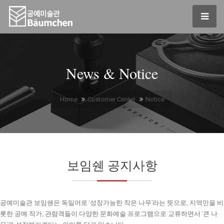
News & Notice
Home
Customer Center
Notice
보임쉔 공지사항
공예미술관 보임쉔은 독일어로 ‘성장가능한 작은 나무’라는 뜻으로, 지역민을 비
롯한 공예 작가, 관람객들이 다양한 문화예술 프로그램으로 교류하면서 ‘큰 나