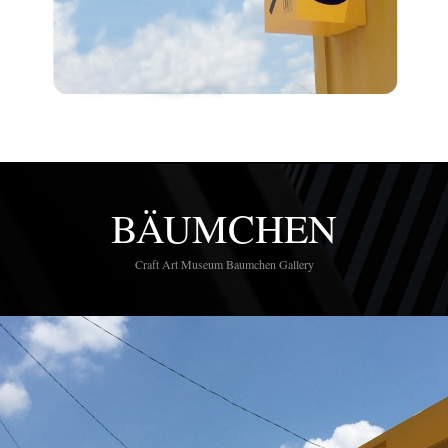
BÄUMCHEN
Craft Art Museum Baumchen Gallery