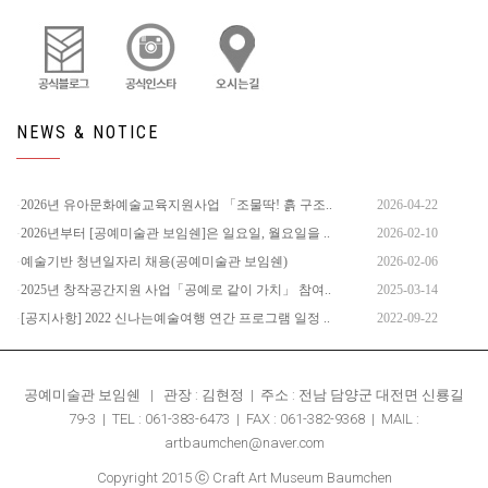
NEWS & NOTICE
2026년 유아문화예술교육지원사업 「조물딱! 흙 구조..
2026-04-22
2026년부터 [공예미술관 보임쉔]은 일요일, 월요일을 ..
2026-02-10
예술기반 청년일자리 채용(공예미술관 보임쉔)
2026-02-06
2025년 창작공간지원 사업「공예로 같이 가치」 참여..
2025-03-14
[공지사항] 2022 신나는예술여행 연간 프로그램 일정 ..
2022-09-22
공예미술관 보임쉔 | 관장 : 김현정 | 주소 : 전남 담양군 대전면 신룡길
79-3 | TEL : 061-383-6473 | FAX : 061-382-9368 | MAIL :
artbaumchen@naver.com
Copyright 2015 ⓒ Craft Art Museum Baumchen