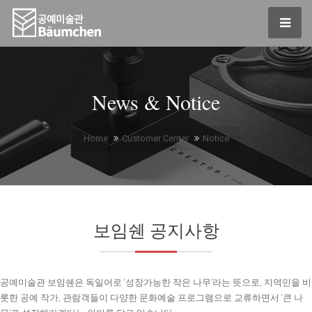
News & Notice
Home
Customer Center
Notice
보임쉔 공지사항
공예미술관 보임쉔은 독일어로 ‘성장가능한 작은 나무’라는 뜻으로, 지역민을 비
롯한 공예 작가, 관람객들이 다양한 문화예술 프로그램으로 교류하면서 ‘큰 나