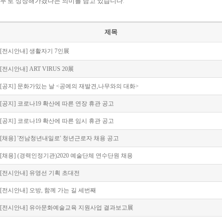
무’로 성장해가겠다는 의미를 담고 있습니다.
제목
[전시안내] 생활자기 7인展
[전시안내] ART VIRUS 20展
[공지] 문화가있는 날 <공예의 재발견,나무와의 대화>
[공지] 코로나19 확산에 따른 연장 휴관 공고
[공지] 코로나19 확산에 따른 임시 휴관 공고
[채용] '전남청년내일로' 청년근로자 채용 공고
[채용] (경력인정기관)2020 예술단체 연수단원 채용
[전시안내] 유영선 기획 초대전
[전시안내] 오방, 함께 가는 길 세번째
[전시안내] 유아문화예술교육 지원사업 결과보고展