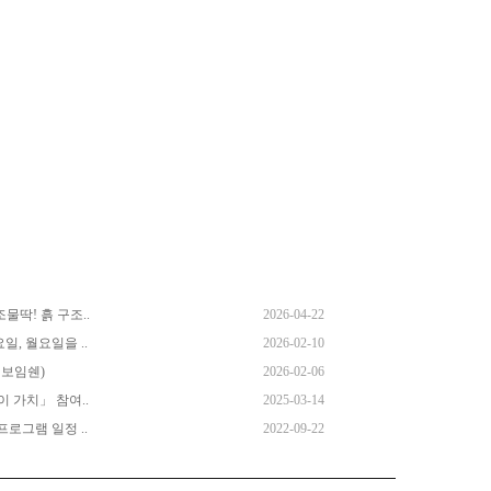
딱! 흙 구조..
2026-04-22
일, 월요일을 ..
2026-02-10
 보임쉔)
2026-02-06
 가치」 참여..
2025-03-14
프로그램 일정 ..
2022-09-22