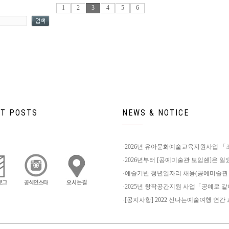
1
2
3
4
5
6
T POSTS
NEWS & NOTICE
2026년 유아문화예술교육지원사업 「조물
2026년부터 [공예미술관 보임쉔]은 일요
예술기반 청년일자리 채용(공예미술관
2025년 창작공간지원 사업「공예로 같이
[공지사항] 2022 신나는예술여행 연간 