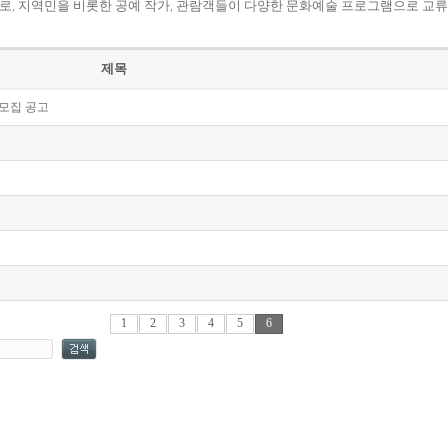
로, 지역민을 비롯한 공예 작가, 관람객들이 다양한 문화예술 프로그램으로 교류
제목
 모집 공고
1
2
3
4
5
6