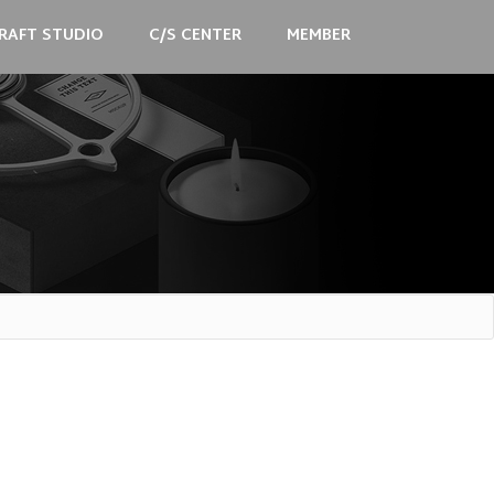
RAFT STUDIO
C/S CENTER
MEMBER